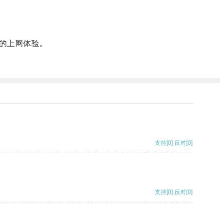
的上网体验。
支持
[0]
反对
[0]
支持
[0]
反对
[0]