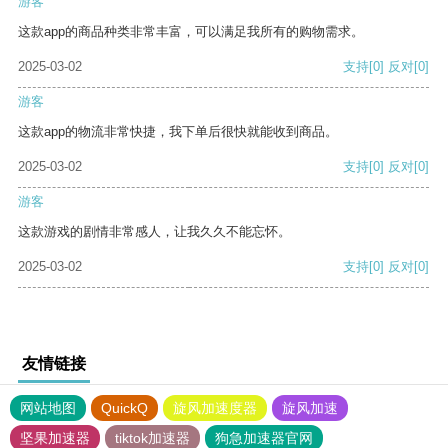
游客
这款app的商品种类非常丰富，可以满足我所有的购物需求。
2025-03-02
支持
[0]
反对
[0]
游客
这款app的物流非常快捷，我下单后很快就能收到商品。
2025-03-02
支持
[0]
反对
[0]
游客
这款游戏的剧情非常感人，让我久久不能忘怀。
2025-03-02
支持
[0]
反对
[0]
友情链接
网站地图
QuickQ
旋风加速度器
旋风加速
坚果加速器
tiktok加速器
狗急加速器官网