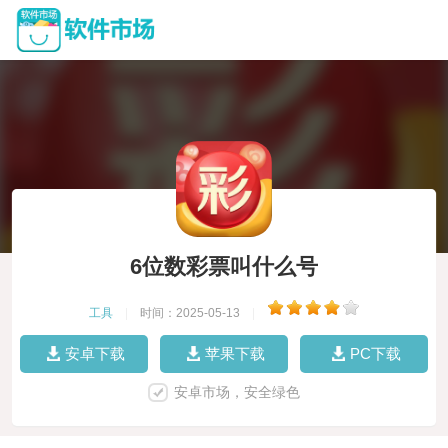
6位数彩票叫什么号
工具
|
时间：2025-05-13
|
安卓下载
苹果下载
PC下载
安卓市场，安全绿色