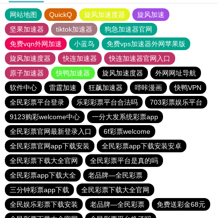
网站地图
QuickQ
旋风加速度器
旋风加速
坚果加速器
tiktok加速器
狗急加速器官网
免费vqn外网加速
小蓝鸟
免费vps加速器外网苹果版
旋风加速度器
快连加速器
快连加速器官网入口
原子加速器
快鸭加速器
旋风加速度器
外网网址导航
软件中心
雷霆加速
狂飙加速器
哔咔漫画
快鸭VPN
全民彩票平台登录
乐彩彩票平台合法吗
703彩票娱乐平台
9123购彩welcome中心
一分大发系统彩票app
全民彩票官网最新登录入口
6f彩票welcome
全民彩票官网app下载安装
全民彩票app下载安装安卓
全民彩票下载大全官网
全民彩票平台是真的吗
全民彩票app下载大全
老品牌—全民彩票
三分钟彩票app下载
全民彩票下载大全官网
全民娱乐彩票下载安装
老品牌—全民彩票
免费送彩金68元