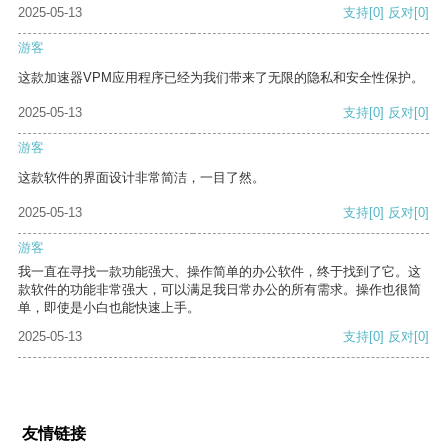
2025-05-13
支持
[0]
反对
[0]
游客
这款加速器VPM应用程序已经为我们带来了无限的隐私和安全性保护。
2025-05-13
支持
[0]
反对
[0]
游客
这款软件的界面设计非常简洁，一目了然。
2025-05-13
支持
[0]
反对
[0]
游客
我一直在寻找一款功能强大、操作简单的办公软件，终于找到了它。这
款软件的功能非常强大，可以满足我日常办公的所有需求。操作也很简
单，即使是小白也能快速上手。
2025-05-13
支持
[0]
反对
[0]
友情链接