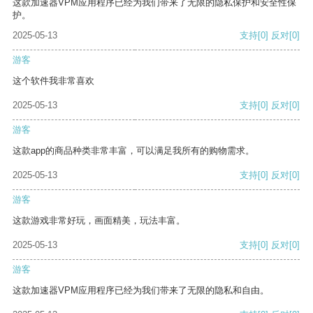
这款加速器VPM应用程序已经为我们带来了无限的隐私保护和安全性保
护。
2025-05-13
支持
[0]
反对
[0]
游客
这个软件我非常喜欢
2025-05-13
支持
[0]
反对
[0]
游客
这款app的商品种类非常丰富，可以满足我所有的购物需求。
2025-05-13
支持
[0]
反对
[0]
游客
这款游戏非常好玩，画面精美，玩法丰富。
2025-05-13
支持
[0]
反对
[0]
游客
这款加速器VPM应用程序已经为我们带来了无限的隐私和自由。