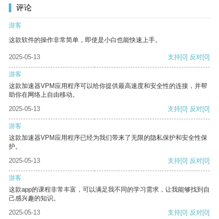
评论
游客
这款软件的操作非常简单，即使是小白也能快速上手。
2025-05-13
支持
[0]
反对
[0]
游客
这款加速器VPM应用程序可以给你提供最高速度和安全性的连接，并帮
助你在网络上自由移动。
2025-05-13
支持
[0]
反对
[0]
游客
这款加速器VPM应用程序已经为我们带来了无限的隐私保护和安全性保
护。
2025-05-13
支持
[0]
反对
[0]
游客
这款app的课程非常丰富，可以满足我不同的学习需求，让我能够找到自
己感兴趣的知识。
2025-05-13
支持
[0]
反对
[0]