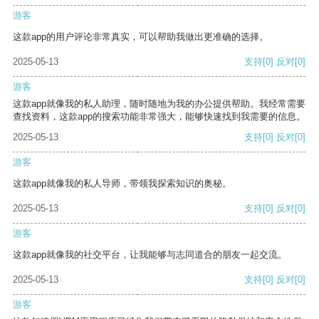
游客
这款app的用户评论非常真实，可以帮助我做出更准确的选择。
2025-05-13
支持
[0]
反对
[0]
游客
这款app就像我的私人助理，随时随地为我的办公提供帮助。我经常需要
查找资料，这款app的搜索功能非常强大，能够快速找到我需要的信息。
2025-05-13
支持
[0]
反对
[0]
游客
这款app就像我的私人导师，带领我探索知识的奥秘。
2025-05-13
支持
[0]
反对
[0]
游客
这款app就像我的社交平台，让我能够与志同道合的朋友一起交流。
2025-05-13
支持
[0]
反对
[0]
游客