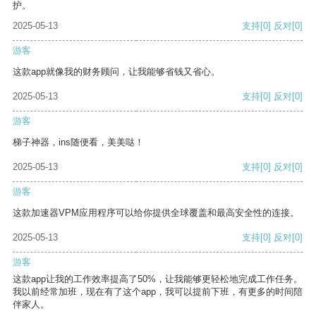
护。
2025-05-13
支持
[0]
反对
[0]
游客
这款app就像我的财务顾问，让我能够省钱又省心。
2025-05-13
支持
[0]
反对
[0]
游客
梯子神器，ins随便看，美美哒！
2025-05-13
支持
[0]
反对
[0]
游客
这款加速器VPM应用程序可以给你提供全球覆盖和最高安全性的连接。
2025-05-13
支持
[0]
反对
[0]
游客
这款app让我的工作效率提高了50%，让我能够更轻松地完成工作任务。
我以前经常加班，现在有了这个app，我可以提前下班，有更多的时间陪
伴家人。