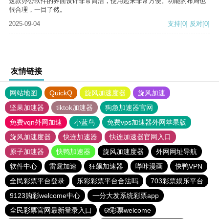
这款办公软件的界面设计非常简洁，使用起来非常方便。功能的布局也
很合理，一目了然。
2025-09-04
支持
[0]
反对
[0]
友情链接
网站地图
QuickQ
旋风加速度器
旋风加速
坚果加速器
tiktok加速器
狗急加速器官网
免费vqn外网加速
小蓝鸟
免费vps加速器外网苹果版
旋风加速度器
快连加速器
快连加速器官网入口
原子加速器
快鸭加速器
旋风加速度器
外网网址导航
软件中心
雷霆加速
狂飙加速器
哔咔漫画
快鸭VPN
全民彩票平台登录
乐彩彩票平台合法吗
703彩票娱乐平台
9123购彩welcome中心
一分大发系统彩票app
全民彩票官网最新登录入口
6f彩票welcome