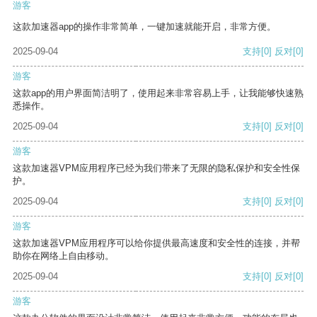
游客
这款加速器app的操作非常简单，一键加速就能开启，非常方便。
2025-09-04
支持
[0]
反对
[0]
游客
这款app的用户界面简洁明了，使用起来非常容易上手，让我能够快速熟
悉操作。
2025-09-04
支持
[0]
反对
[0]
游客
这款加速器VPM应用程序已经为我们带来了无限的隐私保护和安全性保
护。
2025-09-04
支持
[0]
反对
[0]
游客
这款加速器VPM应用程序可以给你提供最高速度和安全性的连接，并帮
助你在网络上自由移动。
2025-09-04
支持
[0]
反对
[0]
游客