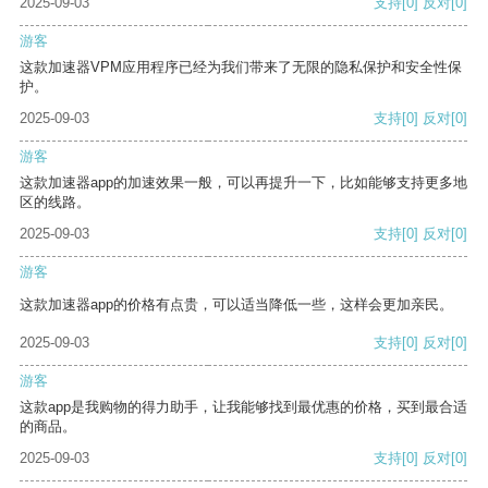
2025-09-03
支持
[0]
反对
[0]
游客
这款加速器VPM应用程序已经为我们带来了无限的隐私保护和安全性保
护。
2025-09-03
支持
[0]
反对
[0]
游客
这款加速器app的加速效果一般，可以再提升一下，比如能够支持更多地
区的线路。
2025-09-03
支持
[0]
反对
[0]
游客
这款加速器app的价格有点贵，可以适当降低一些，这样会更加亲民。
2025-09-03
支持
[0]
反对
[0]
游客
这款app是我购物的得力助手，让我能够找到最优惠的价格，买到最合适
的商品。
2025-09-03
支持
[0]
反对
[0]