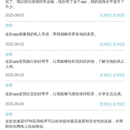
况了。我以前玩游戏经常会输，现在有了这个app，我的游戏水平提升了
不少。
2025-09-03
支持
[0]
反对
[0]
游客
这款app就像我的私人导游，带我领略世界各地的美景。
2025-09-03
支持
[0]
反对
[0]
游客
这款app是我旅行的好帮手，让我能够轻松找到目的地，了解当地的风土
人情。
2025-09-03
支持
[0]
反对
[0]
游客
这款app是我社交的好帮手，让我能够与朋友保持联系，分享生活点滴。
2025-09-03
支持
[0]
反对
[0]
游客
这款加速器VPM应用程序可以给你提供最高速度和安全性的连接，并帮
助你在网络上自由移动。