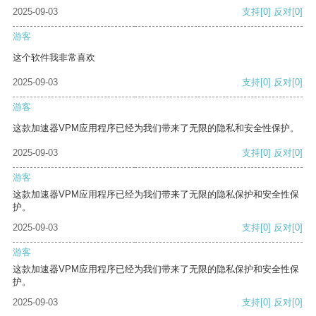
2025-09-03
支持
[0]
反对
[0]
游客
这个软件我非常喜欢
2025-09-03
支持
[0]
反对
[0]
游客
这款加速器VPM应用程序已经为我们带来了无限的隐私和安全性保护。
2025-09-03
支持
[0]
反对
[0]
游客
这款加速器VPM应用程序已经为我们带来了无限的隐私保护和安全性保
护。
2025-09-03
支持
[0]
反对
[0]
游客
这款加速器VPM应用程序已经为我们带来了无限的隐私保护和安全性保
护。
2025-09-03
支持
[0]
反对
[0]