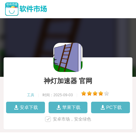
神灯加速器 官网
工具
|
时间：2025-09-03
|
安卓下载
苹果下载
PC下载
安卓市场，安全绿色