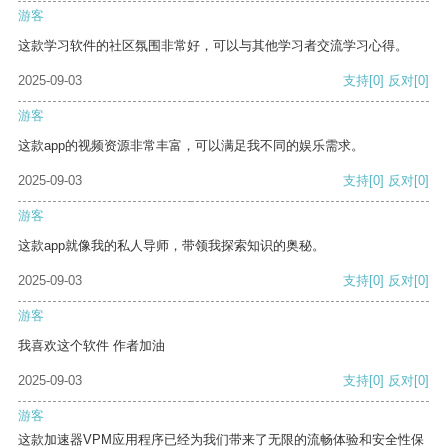
游客
这款学习软件的社区氛围非常好，可以与其他学习者交流学习心得。
2025-09-03
支持
[0]
反对
[0]
游客
这款app的视频资源非常丰富，可以满足我不同的娱乐需求。
2025-09-03
支持
[0]
反对
[0]
游客
这款app就像我的私人导师，带领我探索知识的奥秘。
2025-09-03
支持
[0]
反对
[0]
游客
我喜欢这个软件 作者加油
2025-09-03
支持
[0]
反对
[0]
游客
这款加速器VPM应用程序已经为我们带来了无限的流畅体验和安全性保