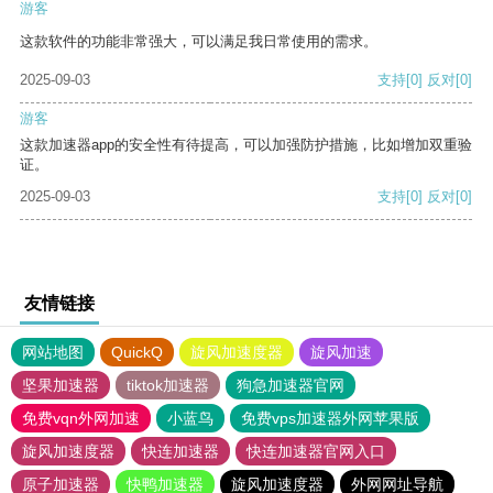
游客
这款软件的功能非常强大，可以满足我日常使用的需求。
2025-09-03
支持
[0]
反对
[0]
游客
这款加速器app的安全性有待提高，可以加强防护措施，比如增加双重验
证。
2025-09-03
支持
[0]
反对
[0]
友情链接
网站地图
QuickQ
旋风加速度器
旋风加速
坚果加速器
tiktok加速器
狗急加速器官网
免费vqn外网加速
小蓝鸟
免费vps加速器外网苹果版
旋风加速度器
快连加速器
快连加速器官网入口
原子加速器
快鸭加速器
旋风加速度器
外网网址导航