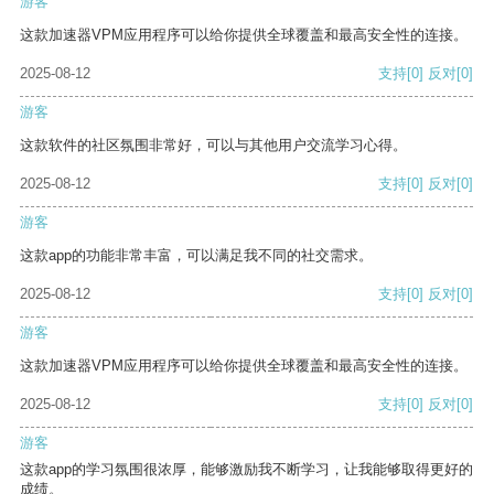
游客
这款加速器VPM应用程序可以给你提供全球覆盖和最高安全性的连接。
2025-08-12
支持
[0]
反对
[0]
游客
这款软件的社区氛围非常好，可以与其他用户交流学习心得。
2025-08-12
支持
[0]
反对
[0]
游客
这款app的功能非常丰富，可以满足我不同的社交需求。
2025-08-12
支持
[0]
反对
[0]
游客
这款加速器VPM应用程序可以给你提供全球覆盖和最高安全性的连接。
2025-08-12
支持
[0]
反对
[0]
游客
这款app的学习氛围很浓厚，能够激励我不断学习，让我能够取得更好的
成绩。