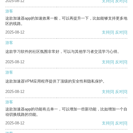
2025-08-12
支持
[0]
反对
[0]
游客
这款加速器app的加速效果一般，可以再提升一下，比如能够支持更多地
区的线路。
2025-08-12
支持
[0]
反对
[0]
游客
这款学习软件的社区氛围非常好，可以与其他学习者交流学习心得。
2025-08-12
支持
[0]
反对
[0]
游客
这款加速器VPM应用程序提供了顶级的安全性和隐私保护。
2025-08-12
支持
[0]
反对
[0]
游客
这款加速器app的功能有点单一，可以增加一些新功能，比如增加一个自
动切换线路的功能。
2025-08-12
支持
[0]
反对
[0]