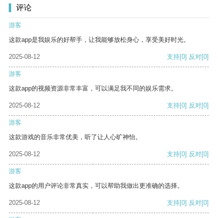
评论
游客
这款app是我娱乐的好帮手，让我能够放松身心，享受美好时光。
2025-08-12
支持
[0]
反对
[0]
游客
这款app的视频资源非常丰富，可以满足我不同的娱乐需求。
2025-08-12
支持
[0]
反对
[0]
游客
这款游戏的音乐非常优美，听了让人心旷神怡。
2025-08-12
支持
[0]
反对
[0]
游客
这款app的用户评论非常真实，可以帮助我做出更准确的选择。
2025-08-12
支持
[0]
反对
[0]