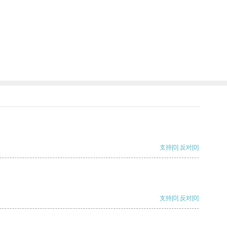
支持
[0]
反对
[0]
支持
[0]
反对
[0]