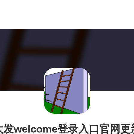
大发welcome登录入口官网更