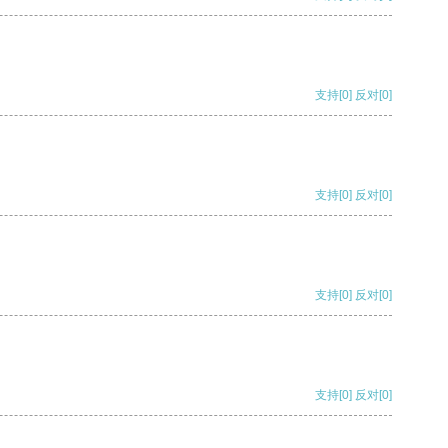
支持
[0]
反对
[0]
支持
[0]
反对
[0]
支持
[0]
反对
[0]
支持
[0]
反对
[0]