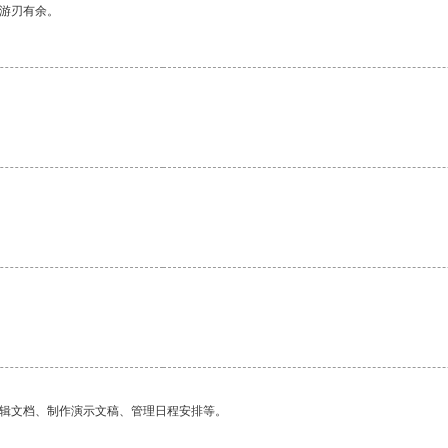
中游刃有余。
。
编辑文档、制作演示文稿、管理日程安排等。