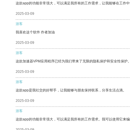
这款app的功能非常强大，可以满足我所有的工作需求，让我能够在工作
2025-03-09
游客
我喜欢这个软件 作者加油
2025-03-09
游客
这款加速器VPM应用程序已经为我们带来了无限的隐私保护和安全性保护
2025-03-09
游客
这款app是我社交的好帮手，让我能够与朋友保持联系，分享生活点滴。
2025-03-09
游客
这款app的功能非常强大，可以满足我所有的工作需求。我可以使用它来
2025-03-09