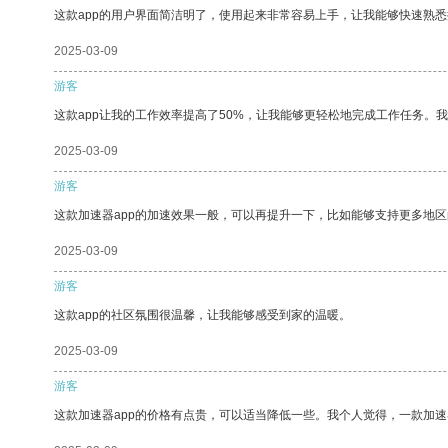
这款app的用户界面简洁明了，使用起来非常容易上手，让我能够快速熟悉
2025-03-09
游客
这款app让我的工作效率提高了50%，让我能够更轻松地完成工作任务。
2025-03-09
游客
这款加速器app的加速效果一般，可以再提升一下，比如能够支持更多地
2025-03-09
游客
这款app的社区氛围很温馨，让我能够感受到家的温暖。
2025-03-09
游客
这款加速器app的价格有点贵，可以适当降低一些。我个人觉得，一款加速