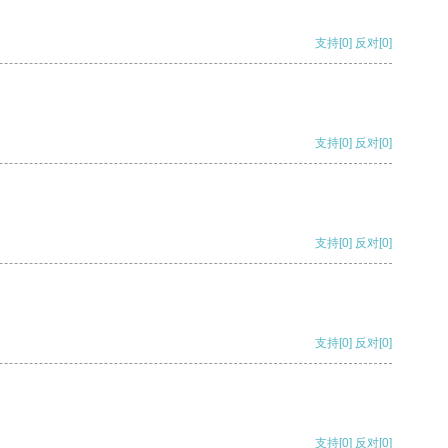
支持
[0]
反对
[0]
支持
[0]
反对
[0]
支持
[0]
反对
[0]
支持
[0]
反对
[0]
支持
[0]
反对
[0]