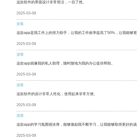
这款软件的界面设计非常简洁，一目了然。
2025-03-09
游客
这款app是我工作上的得力助手，让我的工作效率提高了50%，让我能够
2025-03-09
游客
这款app就像我的私人助理，随时随地为我的办公提供帮助。
2025-03-09
游客
这款软件的设计非常人性化，使用起来非常方便。
2025-03-09
游客
这款app的学习氛围很浓厚，能够激励我不断学习，让我能够取得更好的成
2025-03-09