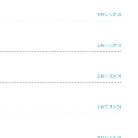
支持
[0]
反对
[0]
支持
[0]
反对
[0]
支持
[0]
反对
[0]
支持
[0]
反对
[0]
支持
[0]
反对
[0]