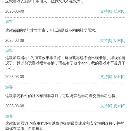
这款游戏的剧情非常感人，让我久久不能忘怀。
2025-03-08
支持
[0]
反对
[0]
游客
这款app的功能非常丰富，可以满足我不同的社交需求。
2025-03-08
支持
[0]
反对
[0]
游客
这款加速器app的加速效果非常好，玩游戏再也不会出现卡顿、掉线的情
况了。我以前玩游戏经常会输，现在有了这个app，我的游戏水平提升了
不少。
2025-03-08
支持
[0]
反对
[0]
游客
这款学习软件的社区氛围非常好，可以与其他学习者交流学习心得。
2025-03-08
支持
[0]
反对
[0]
游客
这款加速器VPM应用程序可以给你提供最高速度和安全性的连接，并帮
助你在网络上自由移动。